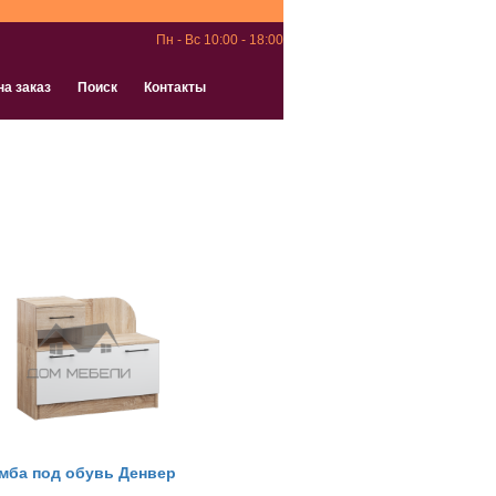
Пн - Вс 10:00 - 18:00
на заказ
Поиск
Контакты
мба под обувь Денвер