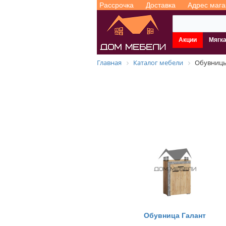
Рассрочка
Доставка
Адрес мага
Акции
Мягк
Главная
Каталог мебели
Обувниц
Обувница Галант