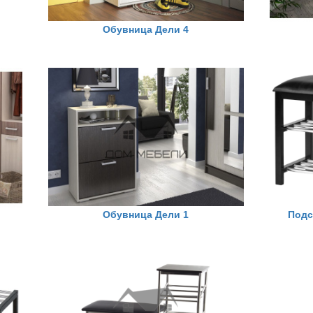
Обувница Дели 4
Обувница Дели 1
Подс