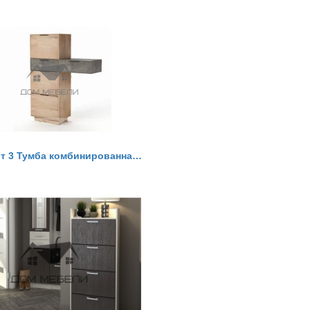
В3-5 Визит 3 Тумба комбинированная ЛДСП