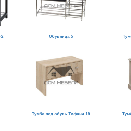
-2
Обувница 5
Тум
Тумба под обувь Тифани 19
Тум