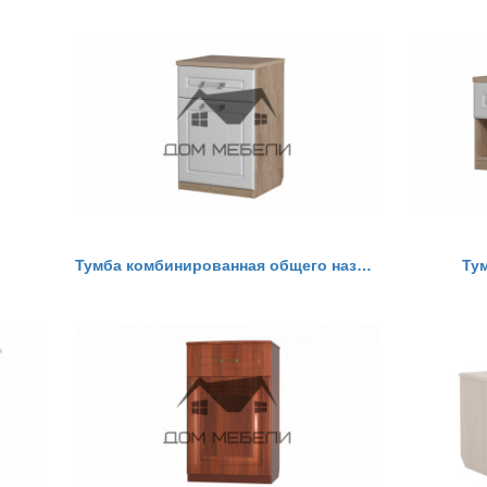
Тумба комбинированная общего назначения Визит 17
Ту