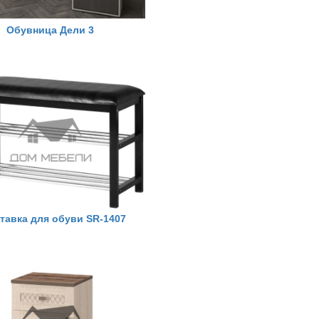
Обувница Дели 3
тавка для обуви SR-1407