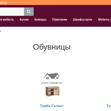
зина
ая мебель
Кухни
Комоды
Прихожие
Шкафы-купе
Мебель 
ы
Обувницы
Тумба Галант
Ту