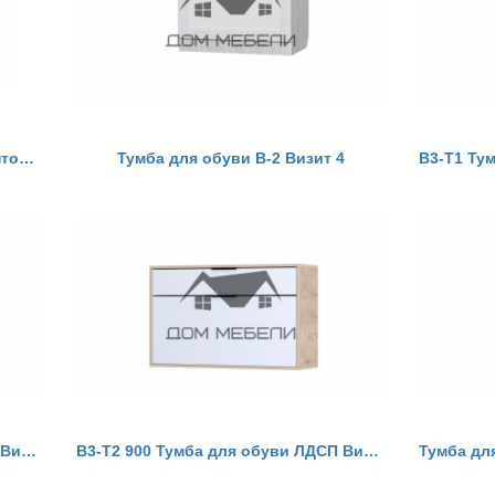
Тумба для обуви с мягким элементом Визит 4
Тумба для обуви В-2 Визит 4
В3-Т2 610 Тумба для обуви ЛДСП Визит 3
В3-Т2 900 Тумба для обуви ЛДСП Визит 3