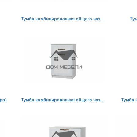
Тумба комбинированная общего назначения Визит 15
Ту
ро)
Тумба комбинированная общего назначения Визит 4
Тумба 