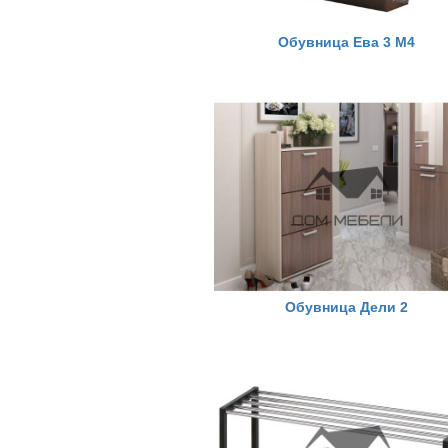
Обувница Ева 3 М4
Обувница Дели 2