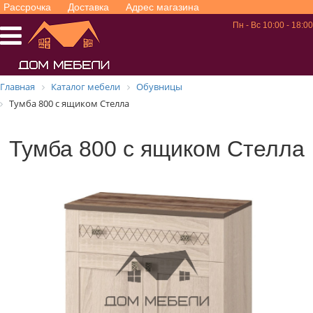
Рассрочка
Доставка
Адрес магазина
Пн - Вс 10:00 - 18:00
Главная
Каталог мебели
Обувницы
Тумба 800 с ящиком Стелла
Тумба 800 с ящиком Стелла