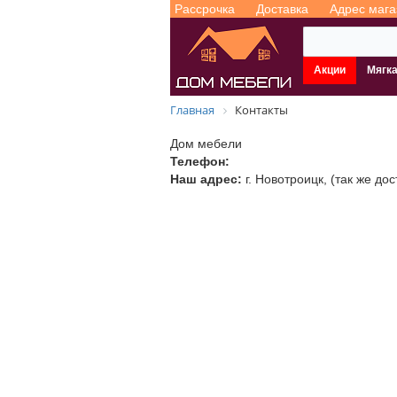
Рассрочка
Доставка
Адрес мага
Акции
Мягк
Главная
Контакты
Дом мебели
Телефон:
Наш адрес:
г.
Новотроицк
,
(так же до