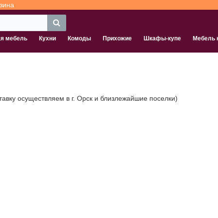
зина
ая мебель
Кухни
Комоды
Прихожие
Шкафы-купе
Мебель 
ставку осуществляем в г. Орск и близлежайшие поселки)