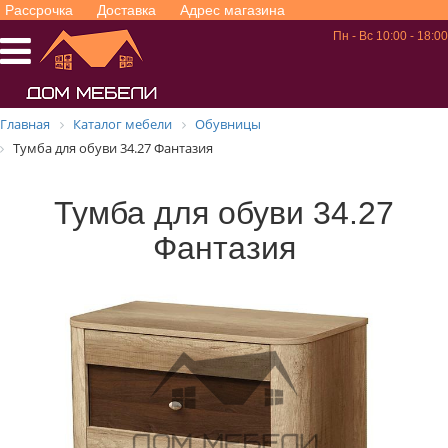
Рассрочка
Доставка
Адрес магазина
Пн - Вс 10:00 - 18:00
Главная
Каталог мебели
Обувницы
Тумба для обуви 34.27 Фантазия
Тумба для обуви 34.27
Фантазия