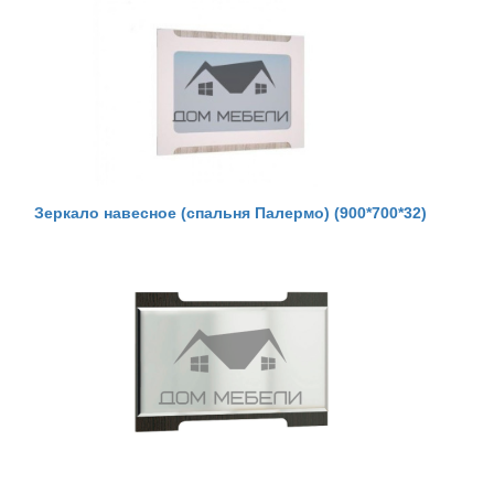
Зеркало навесное (спальня Палермо) (900*700*32)