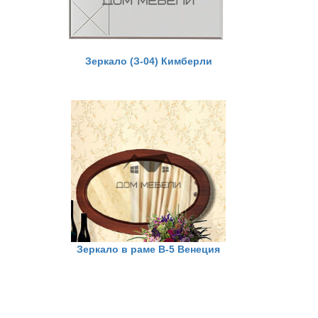
Зеркало (З-04) Кимберли
Зеркало в раме В-5 Венеция