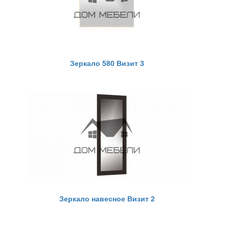
Зеркало 580 Визит 3
Зеркало навесное Визит 2