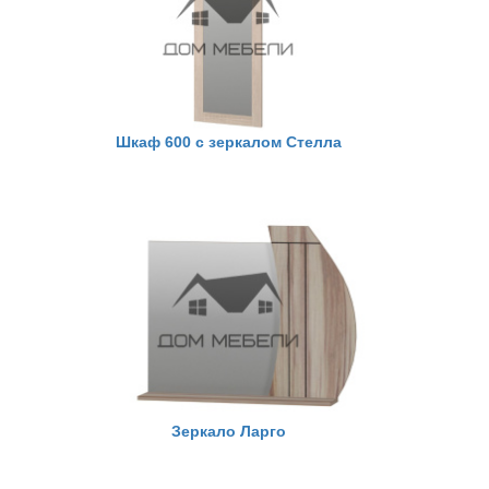
Шкаф 600 с зеркалом Стелла
Зеркало Ларго