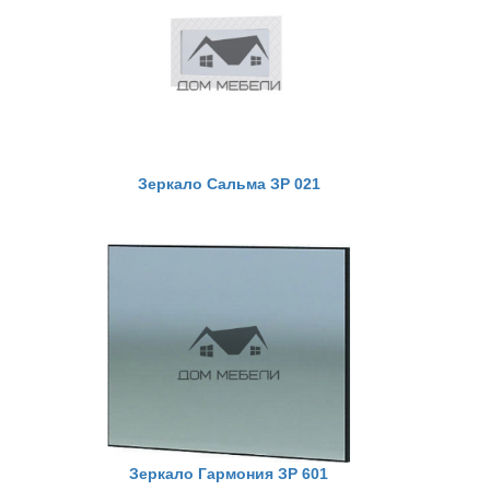
Зеркало Сальма ЗР 021
Зеркало Гармония ЗР 601