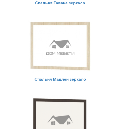
Спальня Гавана зеркало
Спальня Мадлен зеркало