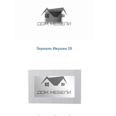
Зеркало Ивушка 10