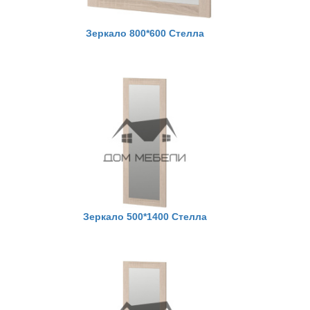
Зеркало 800*600 Стелла
Зеркало 500*1400 Стелла