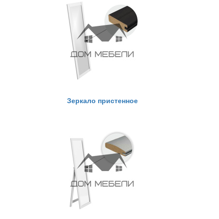
Зеркало пристенное