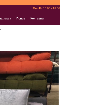
Пн - Вс 10:00 - 18:00
на заказ
Поиск
Контакты
ь