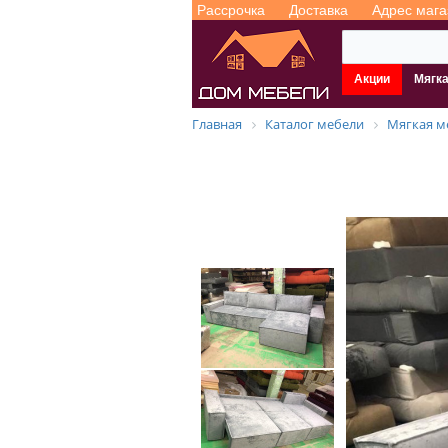
Рассрочка
Доставка
Адрес мага
Акции
Мягк
Главная
Каталог мебели
Мягкая м