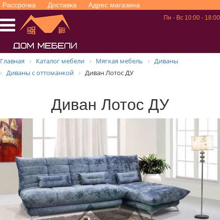
Рассрочка
Доставка
Адрес магазина
Пн - Вс 10:00 - 18:00
Главная
Каталог мебели
Мягкая мебель
Диваны
Диваны с оттоманкой
Диван Лотос ДУ
Диван Лотос ДУ