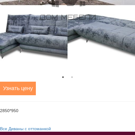
Узнать цену
2850*950
Все Диваны с оттоманкой