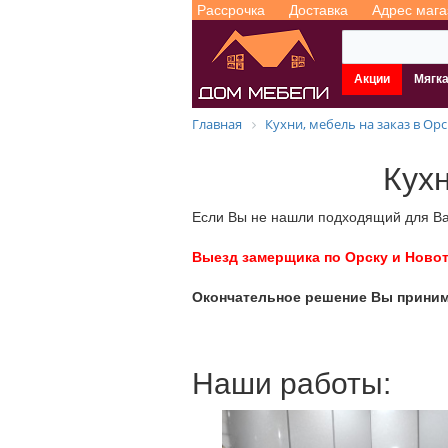
Рассрочка
Доставка
Адрес мага
Акции
Мягк
Главная
Кухни, мебель на заказ в Ор
Кухн
Если Вы не нашли подходящий для Вас
Выезд замерщика по Орску и Новот
Окончательное решение Вы принима
Наши работы: