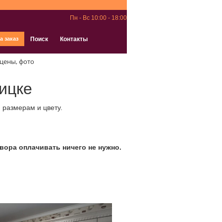
Пн - Вс 10:00 - 18:00
а заказ
Поиск
Контакты
 цены, фото
оицке
 размерам и цвету.
вора оплачивать ничего не нужно.