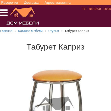
Рассрочка
Доставка
Адрес магазина
Пн - Вс 10:00 - 18:00
Главная
Каталог мебели
Стулья
Табурет Каприз
Табурет Каприз