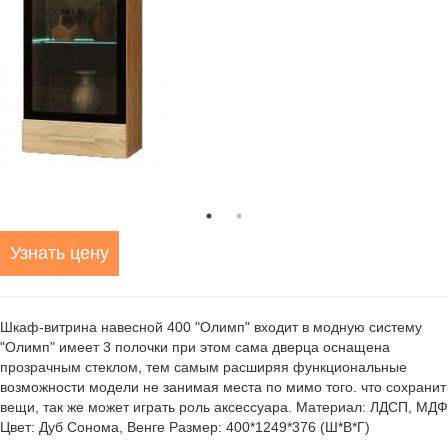
Узнать цену
Шкаф-витрина навесной 400 "Олимп" входит в модную систему
"Олимп" имеет 3 полочки при этом сама дверца оснащена
прозрачным стеклом, тем самым расширяя функциональные
возможности модели не занимая места по мимо того. что сохранит
вещи, так же может играть роль аксессуара. Материал: ЛДСП, МДФ
Цвет: Дуб Сонома, Венге Размер: 400*1249*376 (Ш*В*Г)