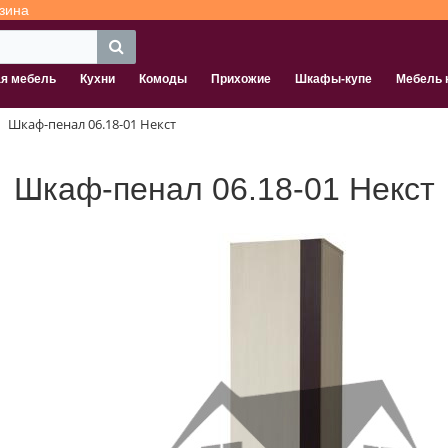
зина
ая мебель
Кухни
Комоды
Прихожие
Шкафы-купе
Мебель 
Шкаф-пенал 06.18-01 Некст
Шкаф-пенал 06.18-01 Некст