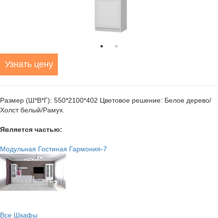
Узнать цену
Размер (Ш*В*Г): 550*2100*402 Цветовое решение: Белое дерево/
Холст белый/Рамух.
Является частью:
Модульная Гостиная Гармония-7
Все Шкафы