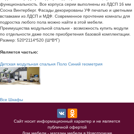
функциональность. Все корпуса серии выполнены из ЛДСП 16 мм
Сосна Винтерберг. Фасады декорированы УФ печатью и цветными
вставками из ЛДСП и МДФ. Современное прочтение комнаты для
подростка любого пола можно найти в этой мебели.
Преимущества модульной спальни - возможность купить модули
по отдельности даже после приобретения базовой комплектации.
Размер: 520*2114*520 (Ш*В*Г)
Является частью:
Детская модульная спальня Поло Синий геометрия
Все Шкафы
Сайт носит информационный характер и не является
публичной офертой
Дом мебели - магазин мебели в Новотроицке